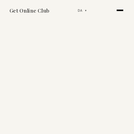
Get Online Club
DA
▾